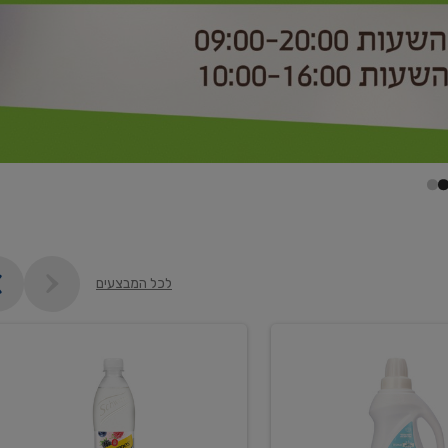
לכל המבצעים
קנו
2
יח'
ממוצרי