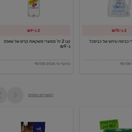
משקאות
קלים
של
2 ב-₪75
2 ב-₪9
שוופס
ב-₪9
מוצרי כביסה וגיהוץ של כביסכל
קנו 2 יח' ממוצרי משקאות קלים של שוופס
ב-₪9
בתוקף עד 18/08/2026
למוצרים נוספים
פקורינו
איטליאנו
מגוררת