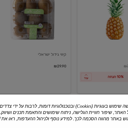
ישראלי
קיווי גידול ישראלי
ון
₪29.90
₪3
10% הנחה
עוד
ה שימוש בעוגיות (
Cookies
) ובטכנולוגיות דומות, לרבות על ידי צדדים
האתר, שיפור חוויית הגלישה, ניתוח שימושים והתאמת תכנים ושיווק.
למוצרים נוספים
 באתר מהווה הסכמה לכך. למידע נוסף ולניהול ההעדפות, ראו את [