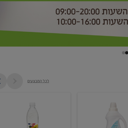
לכל המבצעים
קנו
2
יח'
ממוצרי