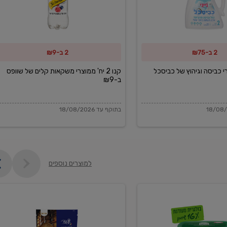
משקאות
קלים
של
2 ב-₪75
2 ב-₪9
שוופס
ב-₪9
מוצרי כביסה וגיהוץ של כביסכל
קנו 2 יח' ממוצרי משקאות קלים של שוופס
ב-₪9
בתוקף עד 18/08/2026
למוצרים נוספים
פקורינו
איטליאנו
מגוררת