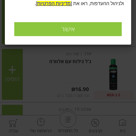
ולניהול ההעדפות, ראו את [
מדיניות הפרטיות
].
ג'ל גילוח לעור רגיש
הוסיפו
אישור
מחיר מחירון
₪16.90
2 ב-₪28
₪7.10 ל-100 גרם
אדג'
|
198 גרם
ג'ל גילוח עם אלוורה
הוסיפו
מחיר מחירון
₪16.90
2 ב-₪28
₪8.54 ל-100 גרם
אורנה 19
|
80 גרם
אורנה 19 דפילטור
כל המוצרים
בית
מבצעים
הרשימות שלי
עגלה
הוסיפו