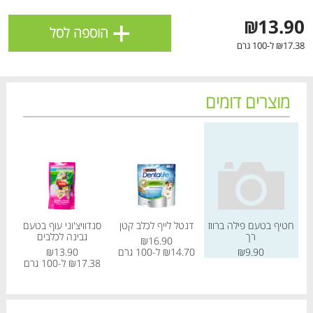
ולניהול ההעדפות, ראו את [
מדיניות הפרטיות
].
+
₪13.90
הוספה לסל
₪17.38 ל-100 גרם
אישור
מוצרים דומים
מחיר מחירון
מחיר מחירון
מחיר
חטיף בטעם פילה ברווז
דנטל לייף לכלב קטן
סנדוויצ'וני עוף בטעם
שי
רך
גבינה לכלבים
₪16.90
הטבות מועדון 📢
לכל המבצעים
₪9.90
₪14.70 ל-100 גרם
₪13.90
₪17.38 ל-100 גרם
.38
מו
מו
מו
מו
מו
מו
מו
מו
מו
מו
מו
מו
מו
מו
מו
מו
מו
מו
מו
מו
כל המוצרים
בית
מבצעים
הרשימות שלי
עגלה