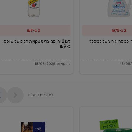
משקאות
קלים
של
2 ב-₪75
2 ב-₪9
שוופס
ב-₪9
מוצרי כביסה וגיהוץ של כביסכל
קנו 2 יח' ממוצרי משקאות קלים של שוופס
ב-₪9
בתוקף עד 18/08/2026
למוצרים נוספים
פקורינו
איטליאנו
מגוררת