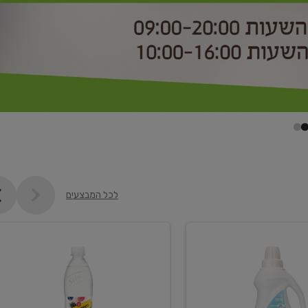
לכל המבצעים
קנו
2
יח'
ממוצרי