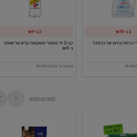
משקאות
קלים
של
2 ב-₪75
2 ב-₪9
שוופס
ב-₪9
מוצרי כביסה וגיהוץ של כביסכל
קנו 2 יח' ממוצרי משקאות קלים של שוופס
ב-₪9
בתוקף עד 18/08/2026
למוצרים נוספים
פקורינו
איטליאנו
מגוררת