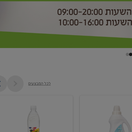
לכל המבצעים
קנו
2
יח'
ממוצרי