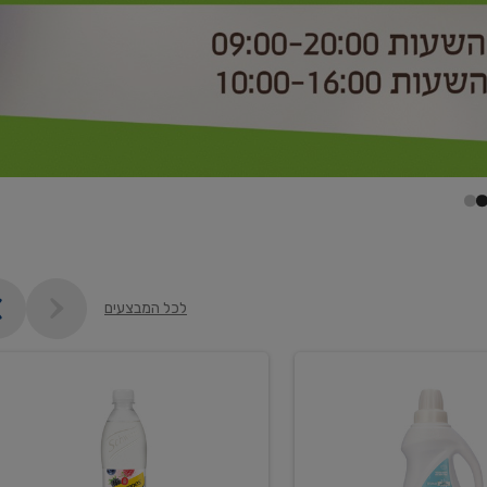
לכל המבצעים
קנו
2
יח'
ממוצרי