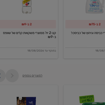
משקאות
קלים
של
2 ב-₪75
2 ב-₪9
שוופס
ב-₪9
מוצרי כביסה וגיהוץ של כביסכל
קנו 2 יח' ממוצרי משקאות קלים של שוופס
ב-₪9
בתוקף עד 18/08/2026
למוצרים נוספים
פקורינו
איטליאנו
מגוררת