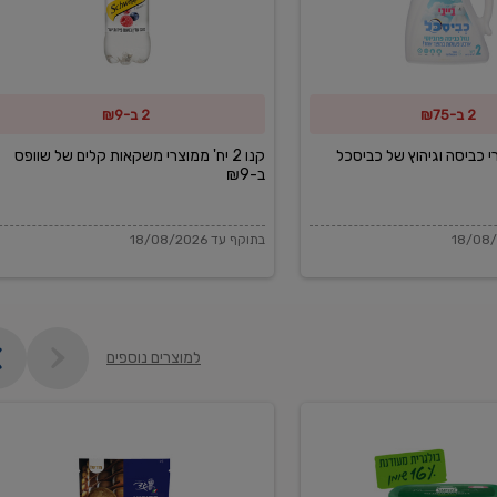
משקאות
קלים
של
2 ב-₪75
2 ב-₪9
שוופס
ב-₪9
מוצרי כביסה וגיהוץ של כביסכל
קנו 2 יח' ממוצרי משקאות קלים של שוופס
ב-₪9
בתוקף עד 18/08/2026
למוצרים נוספים
פקורינו
איטליאנו
מגוררת