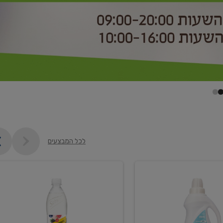
לכל המבצעים
קנו
2
יח'
ממוצרי