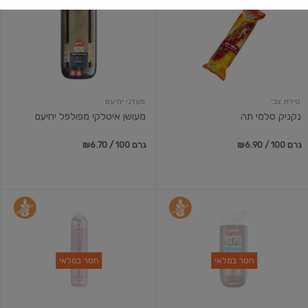
סלמי
איטלקי
תה
מפולפל
יחיעם
טירת צבי
מעדני יחיעם
נקניק סלמי תה
מעושן איטלקי מפולפל יחיעם
₪6.90 / 100 גרם
₪6.70 / 100 גרם
סלמי
סלמי
איטלקי
פפרוני
מעושן
חסר במלאי
חסר במלאי