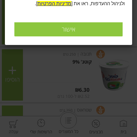
ולניהול ההעדפות, ראו את [
מדיניות הפרטיות
].
קוטג' 5%
הוסיפו
אישור
מחיר מחירון
₪6.30
₪2.52 ל-100 גרם
תנובה
|
250 גרם
קוטג' 9%
הוסיפו
מחיר מחירון
₪6.30
₪2.52 ל-100 גרם
שטראוס
|
250 גרם
קוטג' 5%
כל המוצרים
בית
מבצעים
הרשימות שלי
עגלה
הוסיפו