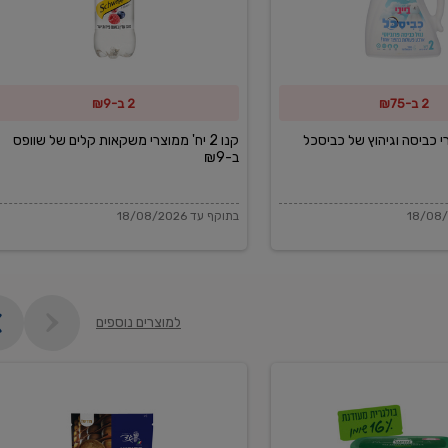
משקאות
קלים
של
2 ב-₪75
2 ב-₪9
שוופס
ב-₪9
מוצרי כביסה וגיהוץ של כביסכל
קנו 2 יח' ממוצרי משקאות קלים של שוופס
ב-₪9
בתוקף עד 18/08/2026
למוצרים נוספים
פקורינו
איטליאנו
מגוררת