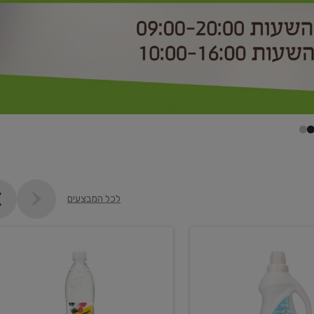
לכל המבצעים
קנו
2
יח'
ממוצרי