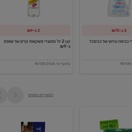
משקאות
קלים
של
2 ב-₪75
2 ב-₪9
שוופס
ב-₪9
מוצרי כביסה וגיהוץ של כביסכל
קנו 2 יח' ממוצרי משקאות קלים של שוופס
ב-₪9
בתוקף עד 18/08/2026
למוצרים נוספים
פקורינו
איטליאנו
מגוררת