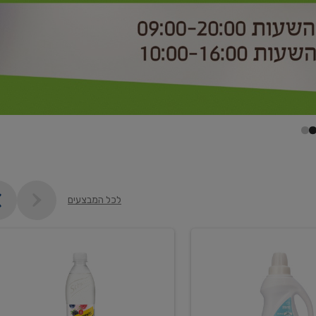
לכל המבצעים
קנו
2
יח'
ממוצרי