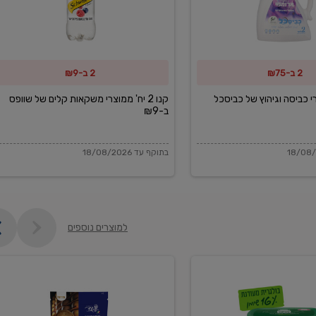
משקאות
קלים
של
2 ב-₪75
2 ב-₪9
שוופס
ב-₪9
מוצרי כביסה וגיהוץ של כביסכל
קנו 2 יח' ממוצרי משקאות קלים של שוופס
ב-₪9
בתוקף עד 18/08/2026
למוצרים נוספים
פקורינו
איטליאנו
מגוררת