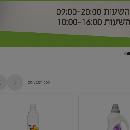
לכל המבצעים
קנו
2
יח'
ממוצרי