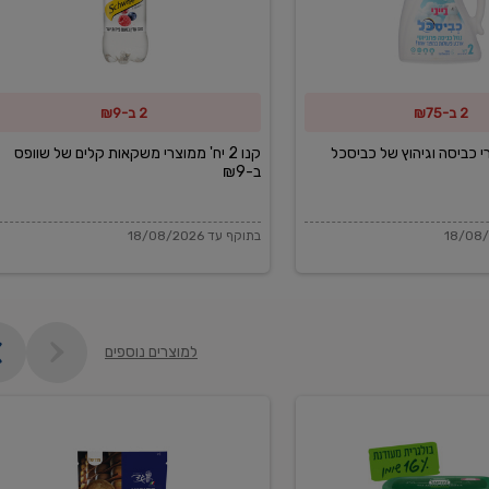
משקאות
קלים
של
2 ב-₪75
2 ב-₪9
שוופס
ב-₪9
מוצרי כביסה וגיהוץ של כביסכל
קנו 2 יח' ממוצרי משקאות קלים של שוופס
ב-₪9
בתוקף עד 18/08/2026
למוצרים נוספים
פקורינו
איטליאנו
מגוררת