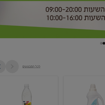
לכל המבצעים
קנו
2
יח'
ממוצרי