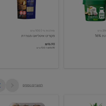
מחלבות גד
| 100 גרם
16%
פקורינו איטליאנו מגוררת
₪16.90
₪16.90 ל-100 גרם
למוצרים נוספים
קיווי
גידול