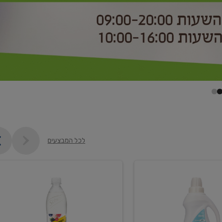
לכל המבצעים
קנו
2
יח'
ממוצרי