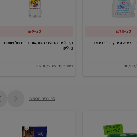
משקאות
קלים
של
2 ב-₪75
2 ב-₪9
שוופס
ב-₪9
מוצרי כביסה וגיהוץ של כביסכל
קנו 2 יח' ממוצרי משקאות קלים של שוופס
ב-₪9
בתוקף עד 18/08/2026
למוצרים נוספים
פקורינו
איטליאנו
מגוררת