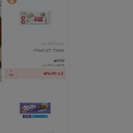
לבן
מעולה
עלית
| 100 גרם
שוקולד לבן מעולה
₪9.90
₪9.90 ל-100 גרם
2 ב-₪16.90
עוד
שוקולד
חלב
במילוי
קרם
חלב
ווניל
ושבבי
עוגיות
אוראו