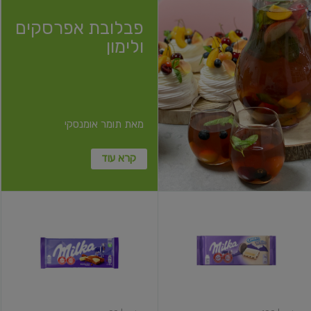
פבלובת אפרסקים
ולימון
מאת תומר אומנסקי
קרא עוד
מילקה
שוקולד
אוראו
חלב
לבן
עם
שוקולד
לבן