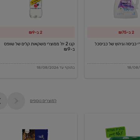
משקאות
קלים
של
2 ב-₪75
2 ב-₪9
שוופס
ב-₪9
מוצרי כביסה וגיהוץ של כביסכל
קנו 2 יח' ממוצרי משקאות קלים של שוופס
ב-₪9
בתוקף עד 18/08/2026
למוצרים נוספים
פקורינו
איטליאנו
מגוררת