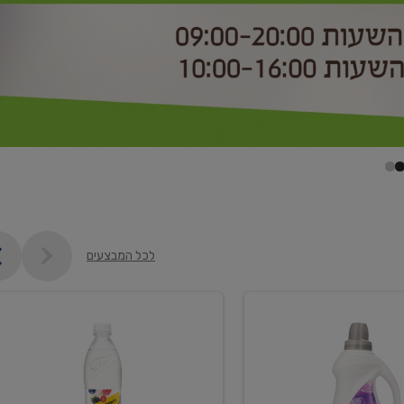
לכל המבצעים
קנו
2
יח'
ממוצרי