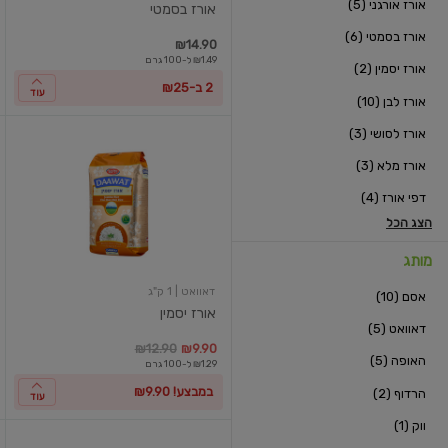
אורז אורגני (5)
אורז בסמטי
אורז בסמטי (6)
במקו
מח
₪14.90
₪1.49 ל-100 גרם
אורז יסמין (2)
2 ב-₪25
עוד
אורז לבן (10)
אורז לסושי (3)
אורז
יסמין
אורז מלא (3)
דפי אורז (4)
הצג הכל
מותג
דאוואט
| 1 ק"ג
אסם (10)
אורז יסמין
דאוואט (5)
במקום
מחיר מבצע
מחיר מחירון
במקו
מ
₪12.90
₪9.90
האופה (5)
₪1.29 ל-100 גרם
במבצע! ₪9.90
הרדוף (2)
עוד
ווק (1)
אורז