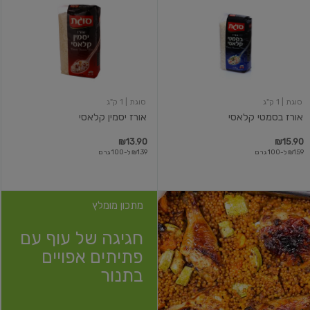
בסמטי
יסמין
קלאסי
קלאסי
סוגת
| 1 ק"ג
סוגת
| 1 ק"ג
אורז בסמטי קלאסי
אורז יסמין קלאסי
₪13.90
₪15.90
₪1.59 ל-100 גרם
₪1.39 ל-100 גרם
מתכון מומלץ
חגיגה של עוף עם
פתיתים אפויים
בתנור