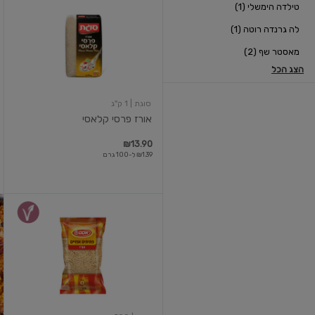
טילדה הימשלי (1)
פרסי
קלאסי
לה גרנדה רוטה (1)
מאסטר שף (2)
הצג הכל
סוגת
| 1 ק"ג
אורז פרסי קלאסי
₪13.90
₪1.39 ל-100 גרם
פתיתים
אפויים
אורז