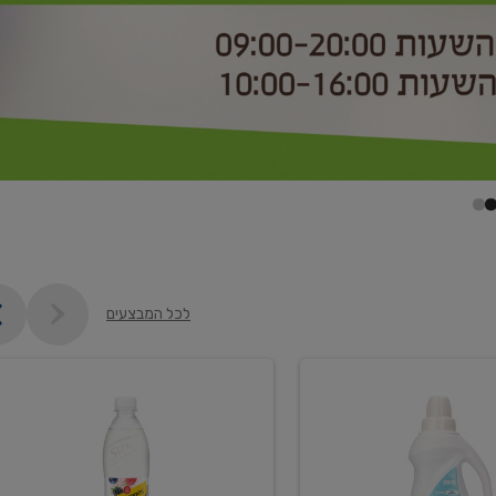
לכל המבצעים
קנו
2
יח'
ממוצרי