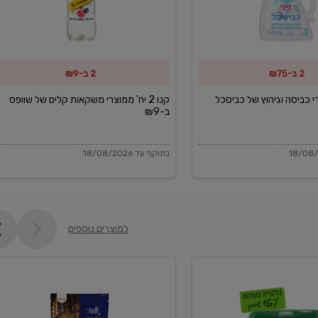
משקאות
קלים
של
2 ב-₪75
2 ב-₪9
שוופס
ב-₪9
מוצרי כביסה וגיהוץ של כביסכל
קנו 2 יח' ממוצרי משקאות קלים של שוופס
ב-₪9
בתוקף עד 18/08/2026
למוצרים נוספים
פקורינו
איטליאנו
מגוררת