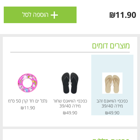
ולניהול ההעדפות, ראו את [
מדיניות הפרטיות
].
+
₪11.90
הוספה לסל
אישור
מוצרים דומים
מחיר מחירון
מחיר מחירון
מחיר
כפכפי הוויאנס זהב
כפכפי הוויאנס שחור
גלגל ים חד קרן 50 ס"מ
מ
מידה 39/40
מידה 39/40
₪11.90
הטבות מועדון 📢
לכל המבצעים
₪49.90
₪49.90
מו
מו
מו
מו
מו
מו
מו
מו
מו
מו
מו
מו
מו
מו
מו
מו
מו
מו
מו
מו
כל המוצרים
בית
מבצעים
הרשימות שלי
עגלה