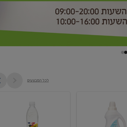
לכל המבצעים
קנו
2
יח'
ממוצרי