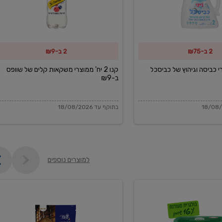
משקאות
קלים
של
2 ב-₪75
2 ב-₪9
שוופס
ב-₪9
מוצרי כביסה וגיהוץ של כביסכל
קנו 2 יח' ממוצרי משקאות קלים של שוופס
ב-₪9
בתוקף עד 18/08/2026
למוצרים נוספים
פקורינו
איטליאנו
מגוררת