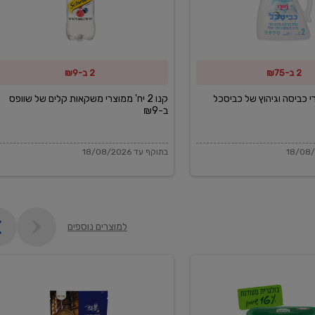
משקאות
קלים
של
2 ב-₪75
2 ב-₪9
שוופס
ב-₪9
מוצרי כביסה וגיהוץ של כביסכל
קנו 2 יח' ממוצרי משקאות קלים של שוופס
ב-₪9
בתוקף עד 18/08/2026
למוצרים נוספים
פקורינו
איטליאנו
מגוררת