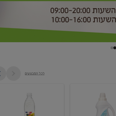
לכל המבצעים
קנו
2
יח'
ממוצרי