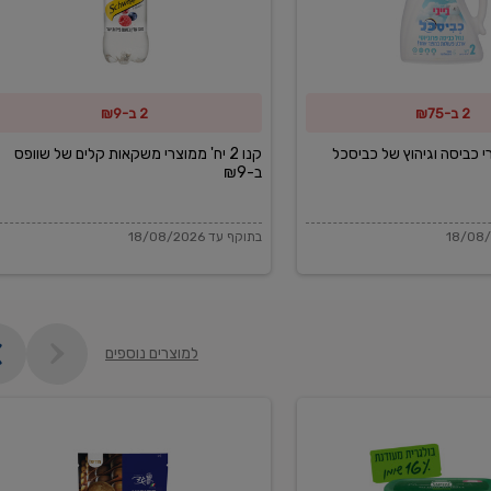
משקאות
קלים
של
2 ב-₪75
2 ב-₪9
שוופס
ב-₪9
מוצרי כביסה וגיהוץ של כביסכל
קנו 2 יח' ממוצרי משקאות קלים של שוופס
ב-₪9
בתוקף עד 18/08/2026
למוצרים נוספים
פקורינו
איטליאנו
מגוררת