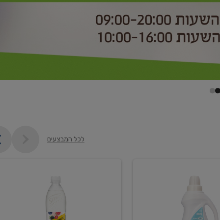
לכל המבצעים
קנו
2
יח'
ממוצרי