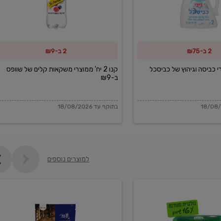
משקאות
קלים
של
2 ב-₪75
2 ב-₪9
שוופס
ב-₪9
מוצרי כביסה וגיהוץ של כביסכל
קנו 2 יח' ממוצרי משקאות קלים של שוופס
ב-₪9
בתוקף עד 18/08/2026
למוצרים נוספים
פקורינו
איטליאנו
מגוררת