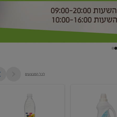
לכל המבצעים
קנו
2
יח'
ממוצרי