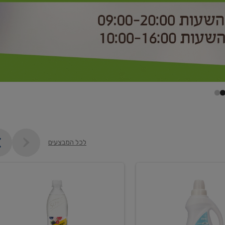
לכל המבצעים
קנו
2
יח'
ממוצרי