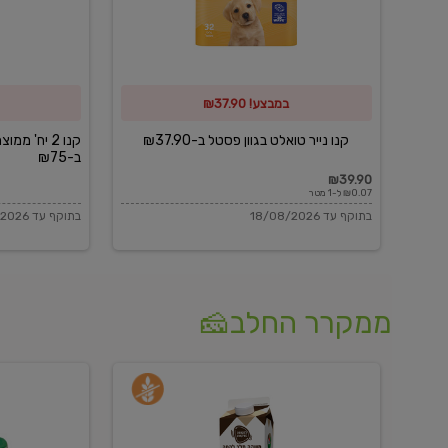
פסטל
כביסה
ב-₪37.90
וגיהוץ
של
במבצע! ₪37.90
כביסכל
ב-₪75
קנו נייר טואלט בגוון פסטל ב-₪37.90
קנו 2 יח' מ
ב-₪75
₪39.90
₪0.07 ל-1 מטר
בתוקף עד 18/08/2026
בתוקף עד 18/08/2026
ממקרר החלב🧀
משקה
בולגרית
חלב
מעודנת
בטעם
16%
וניל