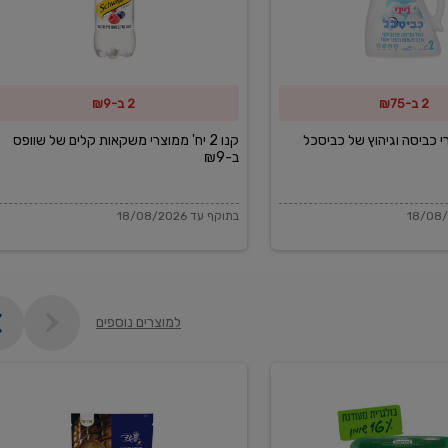
משקאות
קלים
של
2 ב-₪75
2 ב-₪9
שוופס
ב-₪9
מוצרי כביסה וגיהוץ של כביסכל
קנו 2 יח' ממוצרי משקאות קלים של שוופס
ב-₪9
בתוקף עד 18/08/2026
למוצרים נוספים
פקורינו
איטליאנו
מגוררת