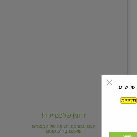
 שלישיים,
מדיניות
הזמן שלכם יקר!
הכנו עבורכם רשימה של המוצרים
שאתם בד"כ קונים
אישור