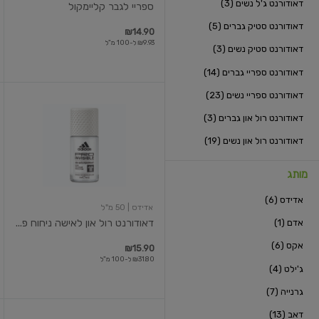
דאודורנט ג'ל נשים (3)
ספריי לגבר קליימקול
דאודורנט סטיק גברים (5)
₪14.90
₪9.93 ל-100 מ"ל
דאודורנט סטיק נשים (3)
דאודורנט ספריי גברים (14)
דאודורנט ספריי נשים (23)
דאודורנט
רול
דאודורנט רול און גברים (3)
און
לאישה
דאודורנט רול און נשים (19)
ניחוח
פרו
אינביזבל
מותג
אדידס (6)
אדידס
| 50 מ"ל
אדם (1)
דאודורנט רול און לאישה ניחוח פ...
אקס (6)
₪15.90
₪31.80 ל-100 מ"ל
ג'ילט (4)
גרנייה (7)
דאב (13)
דאודורנט