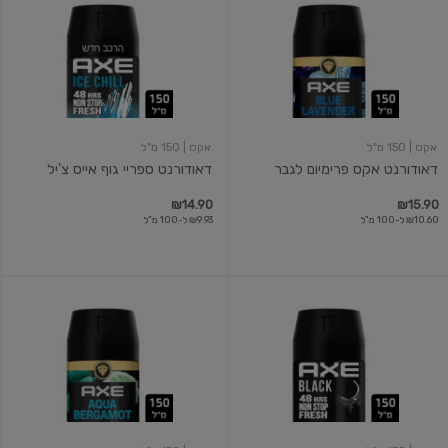
אקס
ספריי
פרימיום
גוף
לגבר
אייס
צ'יל
אקס
| 150 מ"ל
אקס
| 150 מ"ל
דאודורנט אקס פרימיום לגבר
דאודורנט ספריי גוף אייס צ'יל
₪14.90
₪15.90
₪10.60 ל-100 מ"ל
₪9.93 ל-100 מ"ל
דאודורנט
דאורדורנט
ספריי
פרימיום
גוף
אקווה
בלאק
ספריי
גוף
לגבר