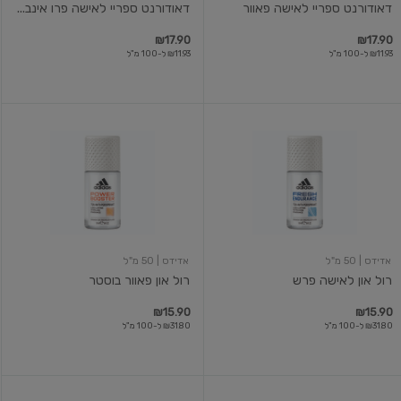
דאודורנט ספריי לאישה פאוור
דאודורנט ספריי לאישה פרו אינב...
₪17.90
₪17.90
₪11.93 ל-100 מ"ל
₪11.93 ל-100 מ"ל
רול
רול
און
און
לאישה
פאוור
פרש
בוסטר
אדידס
| 50 מ"ל
אדידס
| 50 מ"ל
רול און לאישה פרש
רול און פאוור בוסטר
₪15.90
₪15.90
₪31.80 ל-100 מ"ל
₪31.80 ל-100 מ"ל
דאודורנט
דאודורנט