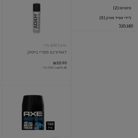
ספריי
טיטניום (2)
בייסיק
ליידי ספיד סטיק (5)
הצג הכל
אדם
| 200 מ"ל
דאודורנט ספריי בייסיק
₪20.90
₪10.45 ל-100 מ"ל
דאודורנט
ספריי
גוף
אנרכי