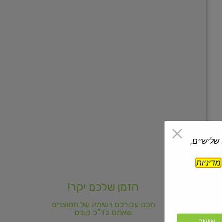
 שלישיים,
מדיניות
הזמן שלכם יקר!
הכנו עבורכם רשימה של המוצרים
שאתם בד"כ קונים
אישור