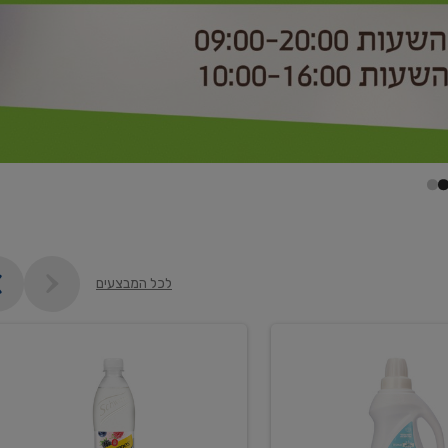
לכל המבצעים
קנו
2
יח'
ממוצרי