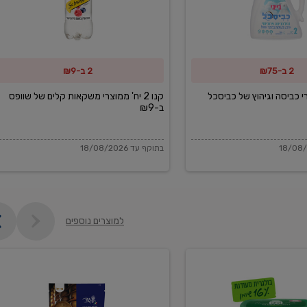
משקאות
קלים
של
2 ב-₪75
2 ב-₪9
שוופס
ב-₪9
מוצרי כביסה וגיהוץ של כביסכל
קנו 2 יח' ממוצרי משקאות קלים של שוופס
ב-₪9
בתוקף עד 18/08/2026
למוצרים נוספים
פקורינו
איטליאנו
מגוררת