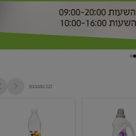
לכל המבצעים
קנו
2
יח'
ממוצרי