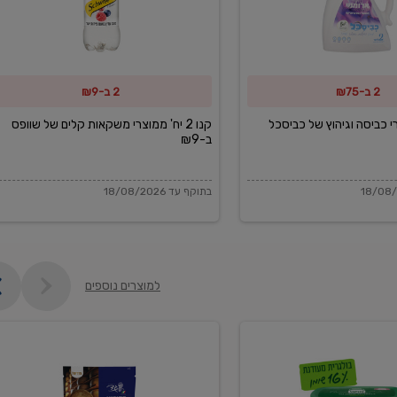
משקאות
קלים
של
2 ב-₪75
2 ב-₪9
שוופס
ב-₪9
מוצרי כביסה וגיהוץ של כביסכל
קנו 2 יח' ממוצרי משקאות קלים של שוופס
ב-₪9
בתוקף עד 18/08/2026
למוצרים נוספים
פקורינו
איטליאנו
מגוררת