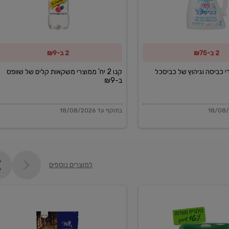
משקאות
קלים
של
2 ב-₪75
2 ב-₪9
שוופס
ב-₪9
מוצרי כביסה וגיהוץ של כביסכל
קנו 2 יח' ממוצרי משקאות קלים של שוופס
ב-₪9
בתוקף עד 18/08/2026
למוצרים נוספים
פקורינו
איטליאנו
מגוררת