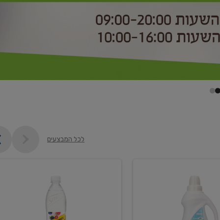
לכל המבצעים
קנו
2
יח'
ממוצרי