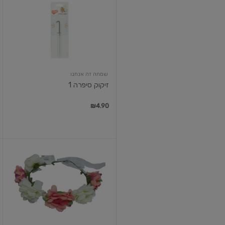
סיפרה
1
שמחה זה אנחנו
זיקוק סיפרה 1
₪4.90
זר
לראש