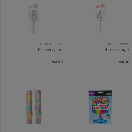
סיפרה
סיפרה
8
4
שמחה זה אנחנו
שמחה זה אנחנו
זיקוק סיפרה 4
זיקוק סיפרה 8
₪4.90
₪4.90
בלון
גלילי
18
נייר
מוכסף
אריזה
מיילר
70X
הליום