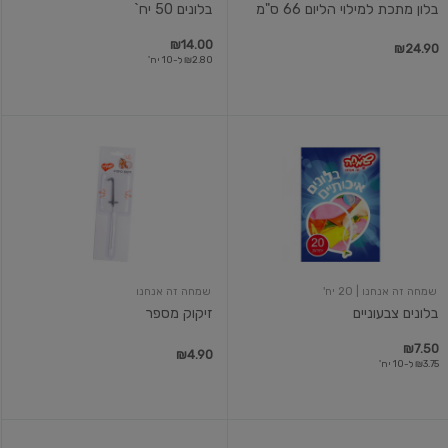
בלון מתכת למילוי הליום 66 ס"מ
בלונים 50 יח`
₪14.00
₪24.90
₪2.80 ל-10 יח'
בלונים
זיקוק
צבעוניים
מספר
שמחה זה אנחנו
| 20 יח'
שמחה זה אנחנו
בלונים צבעוניים
זיקוק מספר
₪7.50
₪4.90
₪3.75 ל-10 יח'
זיקוק
זיקוק