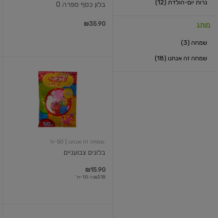
נרות יום-הולדת (12)
בלון כסף ספרה 0
₪35.90
מותג
שמחה (3)
שמחה זה אנחנו (18)
בלונים
צבועניים
שמחה זה אנחנו
| 50 יח'
בלונים צבועניים
₪15.90
₪3.18 ל-10 יח'
זיקוק