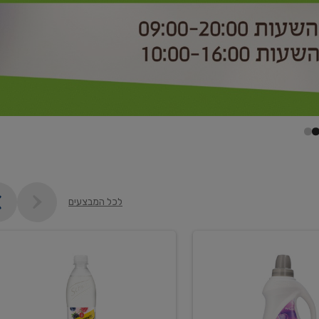
לכל המבצעים
קנו
2
יח'
ממוצרי