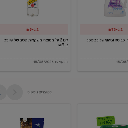
משקאות
קלים
של
2 ב-₪75
2 ב-₪9
שוופס
ב-₪9
מוצרי כביסה וגיהוץ של כביסכל
קנו 2 יח' ממוצרי משקאות קלים של שוופס
ב-₪9
בתוקף עד 18/08/2026
למוצרים נוספים
פקורינו
איטליאנו
מגוררת