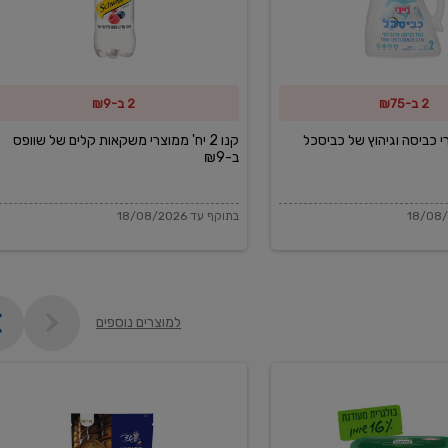
משקאות
קלים
של
2 ב-₪75
2 ב-₪9
שוופס
ב-₪9
מוצרי כביסה וגיהוץ של כביסכל
קנו 2 יח' ממוצרי משקאות קלים של שוופס
ב-₪9
בתוקף עד 18/08/2026
למוצרים נוספים
פקורינו
איטליאנו
מגוררת