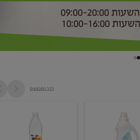
לכל המבצעים
קנו
2
יח'
ממוצרי