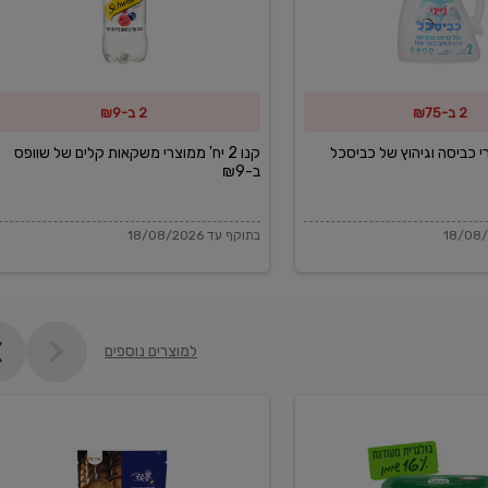
משקאות
קלים
של
2 ב-₪75
2 ב-₪9
שוופס
ב-₪9
מוצרי כביסה וגיהוץ של כביסכל
קנו 2 יח' ממוצרי משקאות קלים של שוופס
ב-₪9
בתוקף עד 18/08/2026
למוצרים נוספים
פקורינו
איטליאנו
מגוררת