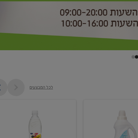
לכל המבצעים
קנו
2
יח'
ממוצרי