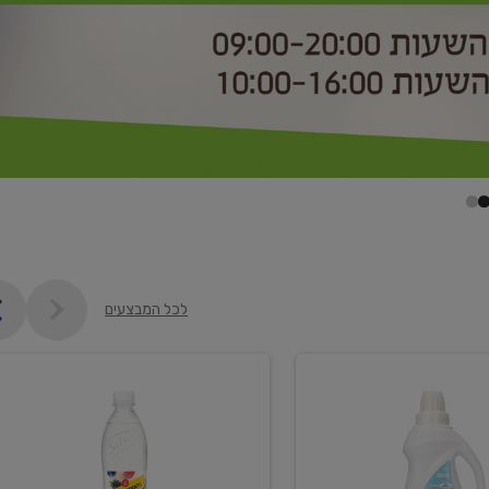
לכל המבצעים
קנו
2
יח'
ממוצרי