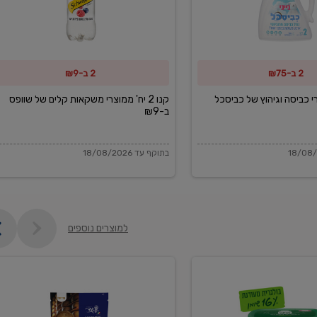
משקאות
קלים
של
2 ב-₪75
2 ב-₪9
שוופס
ב-₪9
מוצרי כביסה וגיהוץ של כביסכל
קנו 2 יח' ממוצרי משקאות קלים של שוופס
ב-₪9
בתוקף עד 18/08/2026
למוצרים נוספים
פקורינו
איטליאנו
מגוררת