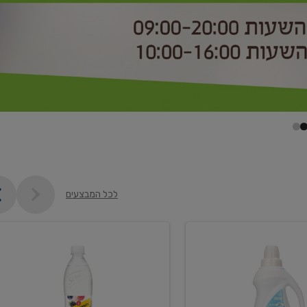
לכל המבצעים
קנו
2
יח'
ממוצרי