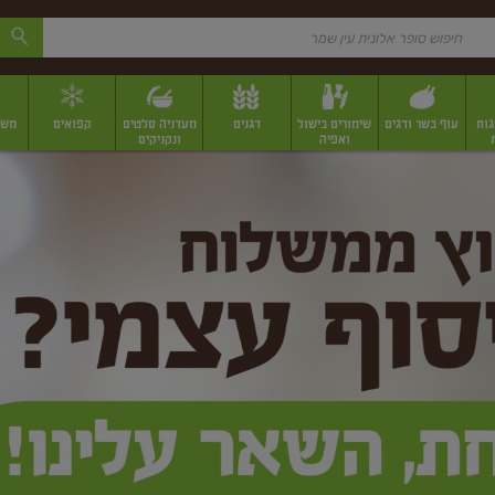
גות
עוף בשר ודגים
שימורים בישול
דגנים
מעדניה סלטים
קפואים
משק
ואפיה
ונקניקים
 יבשים ארוזים
פירות יבשים במשקל
תבלינים
תבלינים במשקל
תבלינים ארוז