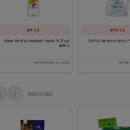
משקאות
קלים
של
2 ב-₪75
2 ב-₪9
שוופס
ב-₪9
מוצרי כביסה וגיהוץ של כביסכל
קנו 2 יח' ממוצרי משקאות קלים של שוופס
ב-₪9
בתוקף עד 18/08/2026
למוצרים נוספים
פקורינו
איטליאנו
מגוררת