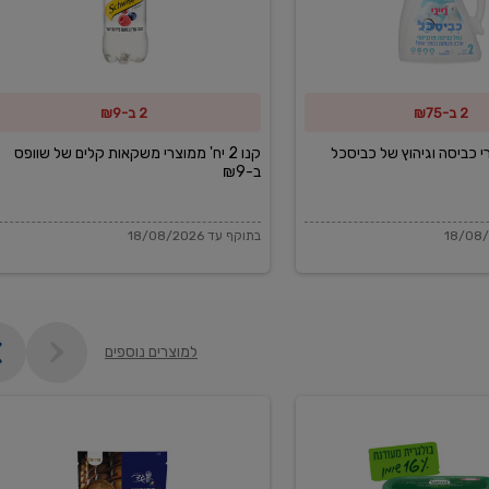
משקאות
קלים
של
2 ב-₪75
2 ב-₪9
שוופס
ב-₪9
מוצרי כביסה וגיהוץ של כביסכל
קנו 2 יח' ממוצרי משקאות קלים של שוופס
ב-₪9
בתוקף עד 18/08/2026
למוצרים נוספים
פקורינו
איטליאנו
מגוררת