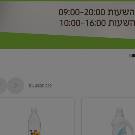
לכל המבצעים
קנו
2
יח'
ממוצרי