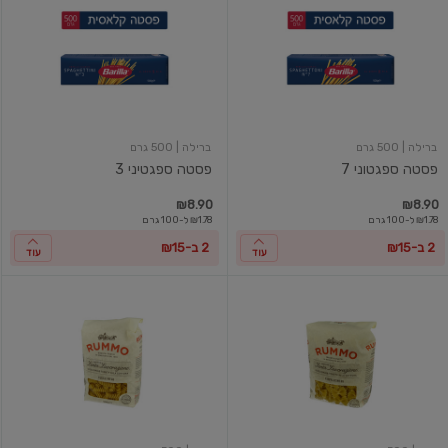
ספגטוני
ספגטיני
3
7
ברילה
| 500 גרם
ברילה
| 500 גרם
פסטה ספגטוני 7
פסטה ספגטיני 3
₪8.90
₪8.90
₪1.78 ל-100 גרם
₪1.78 ל-100 גרם
2 ב-₪15
2 ב-₪15
עוד
עוד
פסטה
פסטה
פארפלה
פוזילי
מס'
מס'
48
85