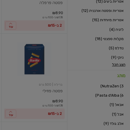
אטריות ביצים (12)
פסטה פרפלה
אטריות ופסטה אורגנית (12)
₪8.90
₪1.78 ל-100 גרם
אטריות מיוחדות (15)
2 ב-₪15
עוד
לזניה (4)
מקלות ספגטי (18)
פסטה
פוזילי
נודלס (5)
ניוקי (9)
הצג הכל
מותג
ברילה
| 500 גרם
NutraZen (3)
פסטה פוזילי
Pasta d'Alba (6)
₪8.90
אבאל (1)
₪1.78 ל-100 גרם
2 ב-₪15
אבל (1)
עוד
אלב גולד (9)
פסטה