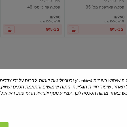
רומו‎
| 500 גרם
רומו‎
| 500 גרם
פסטה פארפלה מס' 85
פסטה פוזילי מס' 48
₪9.90
₪9.90
₪1.98 ל-100 גרם
₪1.98 ל-100 גרם
2 ב-₪15
2 ב-₪15
עוד
עוד
פסטה
פסטה
ספגטי
קאזרצה
קפליני
מס'
88
1
ה שימוש בעוגיות (
Cookies
) ובטכנולוגיות דומות, לרבות על ידי צדדים
האתר, שיפור חוויית הגלישה, ניתוח שימושים והתאמת תכנים ושיווק.
ברילה
| 500 גרם
רומו‎
| 500 גרם
 באתר מהווה הסכמה לכך. למידע נוסף ולניהול ההעדפות, ראו את [
פסטה ספגטי קפליני 1
פסטה קאזרצה מס' 88
₪9.90
₪8.90
₪1.78 ל-100 גרם
₪1.98 ל-100 גרם
2 ב-₪15
2 ב-₪15
עוד
עוד