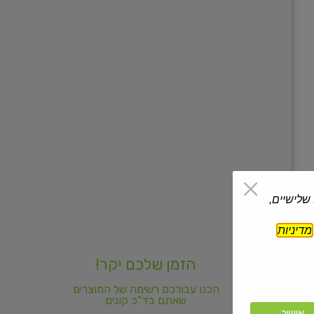
 שלישיים,
מדיניות
הזמן שלכם יקר!
הכנו עבורכם רשימה של המוצרים
שאתם בד"כ קונים
אישור