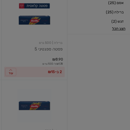
אסם (25)
ספגטיני
5
ברילה (25)
דגש (2)
הצג הכל
ברילה
| 500 גרם
פסטה ספגטיני 5
₪8.90
₪1.78 ל-100 גרם
2 ב-₪15
עוד
פסטה
בבטה
13