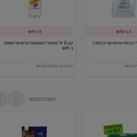
משקאות
קלים
של
2 ב-₪75
2 ב-₪9
שוופס
ב-₪9
מוצרי כביסה וגיהוץ של כביסכל
קנו 2 יח' ממוצרי משקאות קלים של שוופס
ב-₪9
בתוקף עד 18/08/2026
למוצרים נוספים
פקורינו
איטליאנו
מגוררת