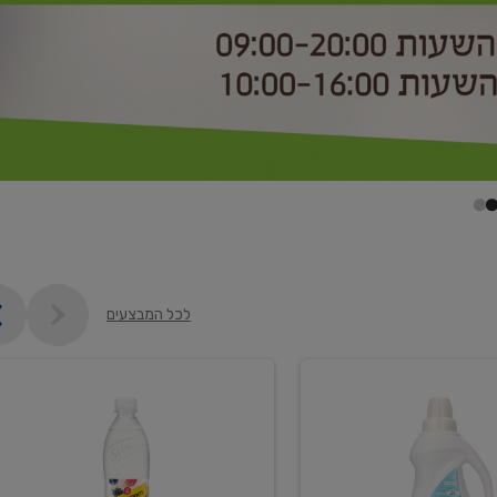
לכל המבצעים
קנו
2
יח'
ממוצרי