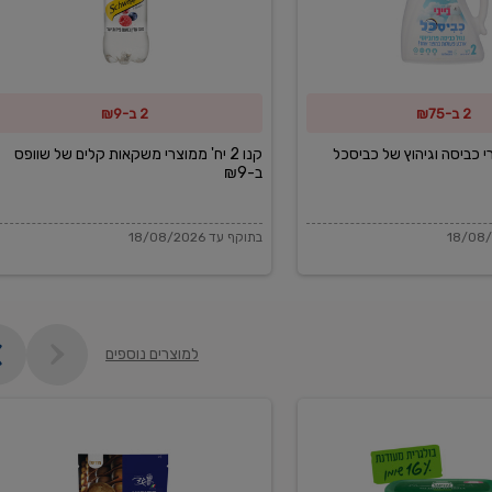
משקאות
קלים
של
2 ב-₪75
2 ב-₪9
שוופס
ב-₪9
מוצרי כביסה וגיהוץ של כביסכל
קנו 2 יח' ממוצרי משקאות קלים של שוופס
ב-₪9
בתוקף עד 18/08/2026
למוצרים נוספים
פקורינו
איטליאנו
מגוררת