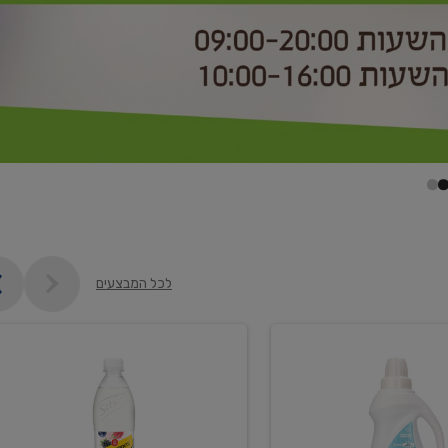
לכל המבצעים
קנו
2
יח'
ממוצרי