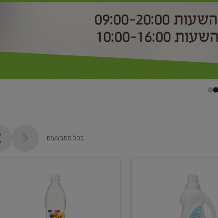
לכל המבצעים
קנו
2
יח'
ממוצרי