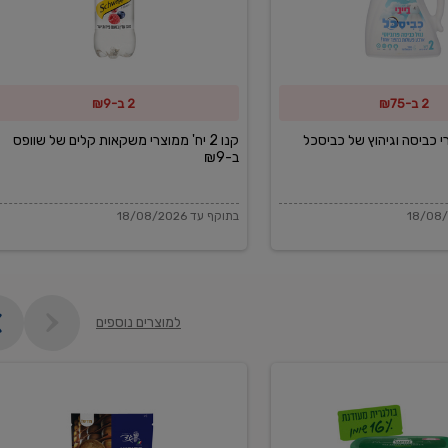
משקאות
קלים
של
2 ב-₪75
2 ב-₪9
שוופס
ב-₪9
מוצרי כביסה וגיהוץ של כביסכל
קנו 2 יח' ממוצרי משקאות קלים של שוופס
ב-₪9
בתוקף עד 18/08/2026
למוצרים נוספים
פקורינו
איטליאנו
מגוררת