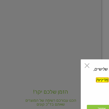
 שלישיים,
מדיניות
הזמן שלכם יקר!
הכנו עבורכם רשימה של המוצרים
שאתם בד"כ קונים
אישור