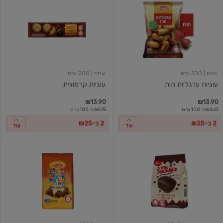
ערגליות
קרמוגית
תות
אסם
| 300 גרם
אסם
| 200 גרם
עוגיות ערגליות תות
עוגיות קרמוגית
₪13.90
₪13.90
₪4.63 ל-100 גרם
₪6.95 ל-100 גרם
2 ב-₪25
2 ב-₪25
עוד
עוד
בראוניז
עוגיות
בטעם
זהבה
שוקולד
ושלושת
עם
הדובים
שבבי
בטעם
שוקולד
שוקולד
מריר