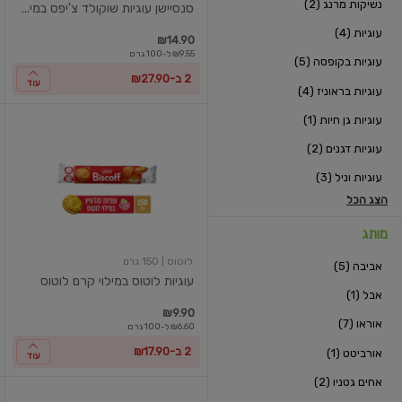
נשיקות מרנג (2)
סנסיישן עוגיות שוקולד צ'יפס במי...
עוגיות (4)
₪14.90
₪9.55 ל-100 גרם
עוגיות בקופסה (5)
2 ב-₪27.90
עוד
עוגיות בראוניז (4)
עוגיות גן חיות (1)
עוגיות
לוטוס
עוגיות דגנים (2)
במילוי
קרם
עוגיות וניל (3)
לוטוס
הצג הכל
מותג
לוטוס
| 150 גרם
אביבה (5)
עוגיות לוטוס במילוי קרם לוטוס
אבל (1)
₪9.90
אוראו (7)
₪6.60 ל-100 גרם
2 ב-₪17.90
אורביטט (1)
עוד
אחים גטניו (2)
היט