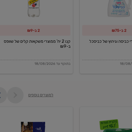
משקאות
קלים
של
2 ב-₪75
2 ב-₪9
שוופס
ב-₪9
מוצרי כביסה וגיהוץ של כביסכל
קנו 2 יח' ממוצרי משקאות קלים של שוופס
ב-₪9
בתוקף עד 18/08/2026
למוצרים נוספים
פקורינו
איטליאנו
מגוררת