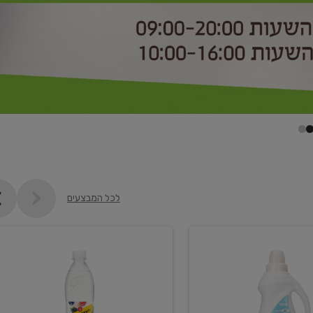
לכל המבצעים
קנו
2
יח'
ממוצרי