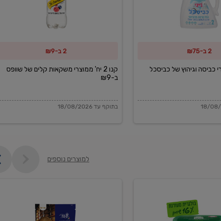
משקאות
קלים
של
2 ב-₪75
2 ב-₪9
שוופס
ב-₪9
מוצרי כביסה וגיהוץ של כביסכל
קנו 2 יח' ממוצרי משקאות קלים של שוופס
ב-₪9
בתוקף עד 18/08/2026
למוצרים נוספים
פקורינו
איטליאנו
מגוררת