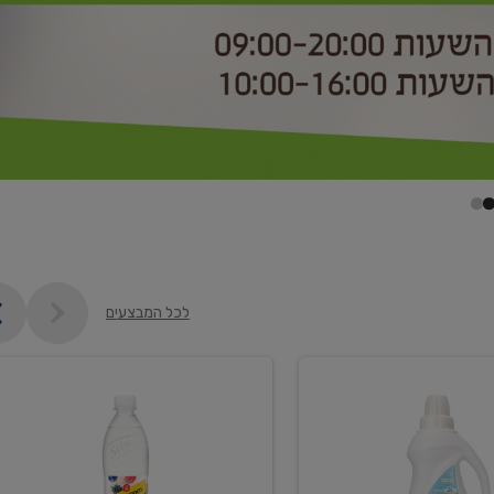
לכל המבצעים
קנו
2
יח'
ממוצרי