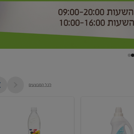
לכל המבצעים
קנו
2
יח'
ממוצרי