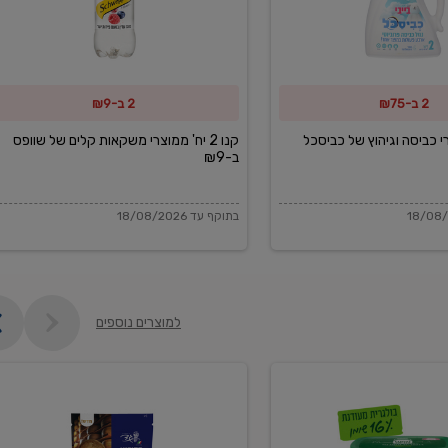
משקאות
קלים
של
2 ב-₪75
2 ב-₪9
שוופס
ב-₪9
מוצרי כביסה וגיהוץ של כביסכל
קנו 2 יח' ממוצרי משקאות קלים של שוופס
ב-₪9
בתוקף עד 18/08/2026
למוצרים נוספים
פקורינו
איטליאנו
מגוררת