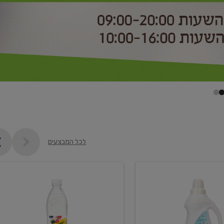
לכל המבצעים
קנו
2
יח'
ממוצרי