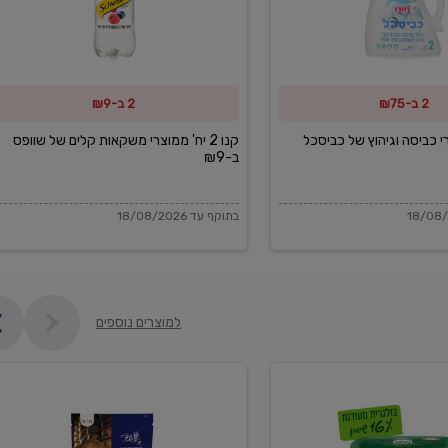
משקאות
קלים
של
2 ב-₪75
2 ב-₪9
שוופס
ב-₪9
מוצרי כביסה וגיהוץ של כביסכל
קנו 2 יח' ממוצרי משקאות קלים של שוופס
ב-₪9
בתוקף עד 18/08/2026
למוצרים נוספים
פקורינו
איטליאנו
מגוררת