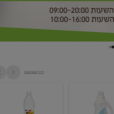
לכל המבצעים
קנו
2
יח'
ממוצרי