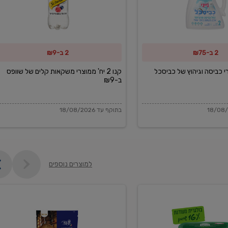
משקאות
קלים
של
2 ב-₪75
2 ב-₪9
שוופס
ב-₪9
מוצרי כביסה וגיהוץ של כביסכל
קנו 2 יח' ממוצרי משקאות קלים של שוופס
ב-₪9
בתוקף עד 18/08/2026
למוצרים נוספים
פקורינו
איטליאנו
מגוררת