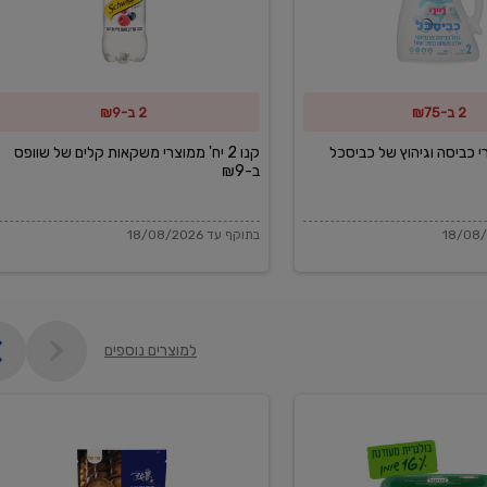
משקאות
קלים
של
2 ב-₪75
2 ב-₪9
שוופס
ב-₪9
מוצרי כביסה וגיהוץ של כביסכל
קנו 2 יח' ממוצרי משקאות קלים של שוופס
ב-₪9
בתוקף עד 18/08/2026
למוצרים נוספים
פקורינו
איטליאנו
מגוררת