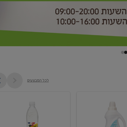
לכל המבצעים
קנו
2
יח'
ממוצרי