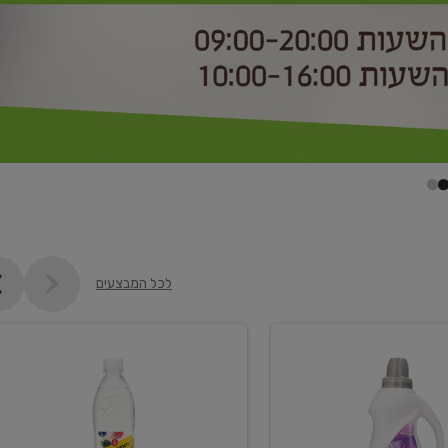
לכל המבצעים
קנו
2
יח'
ממוצרי