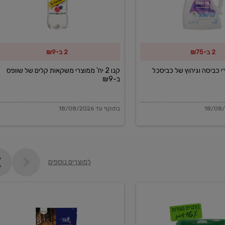
משקאות
קלים
של
2 ב-₪75
2 ב-₪9
שוופס
ב-₪9
מוצרי כביסה וגיהוץ של כביסכל
קנו 2 יח' ממוצרי משקאות קלים של שוופס
ב-₪9
בתוקף עד 18/08/2026
למוצרים נוספים
פקורינו
איטליאנו
מגוררת