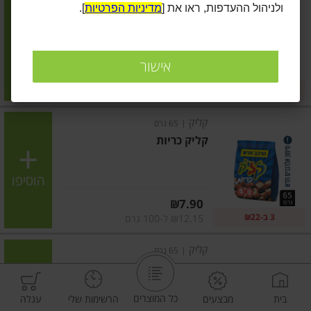
ולניהול ההעדפות, ראו את [
מדיניות הפרטיות
].
קליק ביסקויט
הוסיפו
אישור
מחיר מחירון
₪7.90
3 ב-₪22
₪12.15 ל-100 גרם
קליק
|
65 גרם
קליק כריות
הוסיפו
מחיר מחירון
₪7.90
3 ב-₪22
₪12.15 ל-100 גרם
קליק
|
65 גרם
קליק חום לבן
כל המוצרים
בית
מבצעים
הרשימות שלי
עגלה
הוסיפו